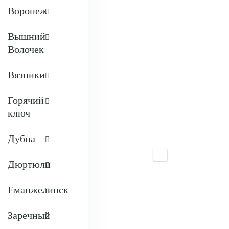
Воронеж
Вышний
Волочек
Вязники
Горячий
ключ
Дубна
Дюртюли
Еманжелинск
Заречный