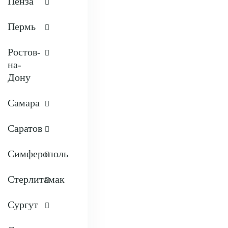
Пенза
Пермь
Ростов-
на-
Дону
Самара
Саратов
Симферополь
Стерлитамак
Сургут