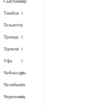
Сыктывкар
Тамбов
Тольятти
Троицк
Удомля
Уфа
Чебоксары
Челябинск
Череповец