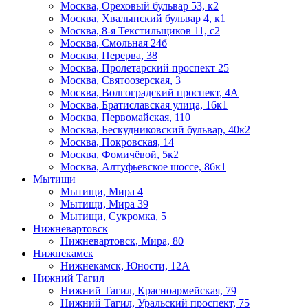
Москва, Ореховый бульвар 53, к2
Москва, Хвалынский бульвар 4, к1
Москва, 8-я Текстильщиков 11, с2
Москва, Смольная 24б
Москва, Перерва, 38
Москва, Пролетарский проспект 25
Москва, Святоозерская, 3
Москва, Волгоградский проспект, 4А
Москва, Братиславская улица, 16к1
Москва, Первомайская, 110
Москва, Бескудниковский бульвар, 40к2
Москва, Покровская, 14
Москва, Фомичёвой, 5к2
Москва, Алтуфьевское шоссе, 86к1
Мытищи
Мытищи, Мира 4
Мытищи, Мира 39
Мытищи, Сукромка, 5
Нижневартовск
Нижневартовск, Мира, 80
Нижнекамск
Нижнекамск, Юности, 12А
Нижний Тагил
Нижний Тагил, ​Красноармейская, 79
Нижний Тагил, Уральский проспект, 75