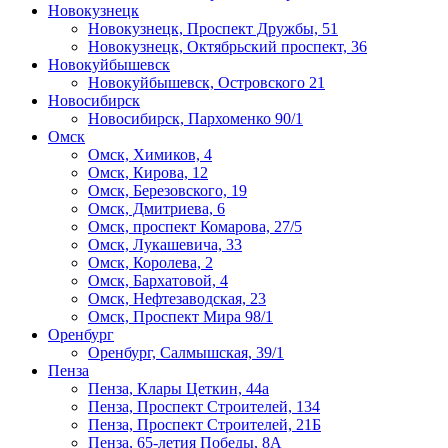
Новокузнецк
Новокузнецк, Проспект Дружбы, 51
Новокузнецк, Октябрьский проспект, 36
Новокуйбышевск
Новокуйбышевск, Островского 21
Новосибирск
Новосибирск, Пархоменко 90/1
Омск
Омск, Химиков, 4
Омск, Кирова, 12
Омск, Березовского, 19
Омск, Дмитриева, 6
Омск, проспект Комарова, 27/5
Омск, Лукашевича, 33
Омск, Королева, 2
Омск, Бархатовой, 4
Омск, Нефтезаводская, 23
Омск, Проспект Мира 98/1
Оренбург
Оренбург, Салмышская, 39/1
Пенза
Пенза, Клары Цеткин, 44а
Пенза, Проспект Строителей, 134
Пенза, Проспект Строителей, 21Б
Пенза, 65-летия Победы, 8А