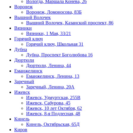
Вологда, Маршала Конева, 26
Воронеж
Воронеж, Ломоносова, 83Б
Вышний Волочек
Вышний Волочек, Казанский проспект, 86
Вязники
Вязники, 1 Мая, 33/21
Горячий ключ
Горячий ключ, Школьная 31
Дубна
Дубна, Проспект Боголюбова 16
Дюртюли
Дюртюли, Ленина, 44
Еманжелинск
Еманжелинск, Ленина, 13
Заречный
Заречный, Ленина, 20А
Ижевск
Ижевск, Удмуртская, 255В
Ижевск, Сабурова, 45
Ижевск, 10 лет Октября, 62
Ижевск, 8-я Подлесная, 48
Кинель
Кинель, Октябрьская, 65Д
Киров