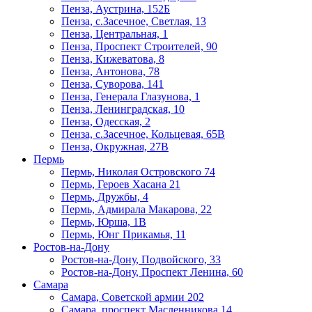
Пенза, Аустрина, 152Б
Пенза, с.Засечное, Светлая, 13
Пенза, Центральная, 1
Пенза, Проспект Строителей, 90
Пенза, Кижеватова, 8
Пенза, Антонова, 78
Пенза, Суворова, 141
Пенза, Генерала Глазунова, 1
Пенза, Ленинградская, 10
Пенза, Одесская, 2
Пенза, с.Засечное, Кольцевая, 65В
Пенза, Окружная, 27В
Пермь
Пермь, Николая Островского 74
Пермь, Героев Хасана 21
Пермь, Дружбы, 4
Пермь, Адмирала Макарова, 22
Пермь, Юрша, 1В
Пермь, Юнг Прикамья, 11
Ростов-на-Дону
Ростов-на-Дону, Подвойского, 33
Ростов-на-Дону, Проспект Ленина, 60
Самара
Самара, Советской армии 202
Самара, проспект Масленникова 14