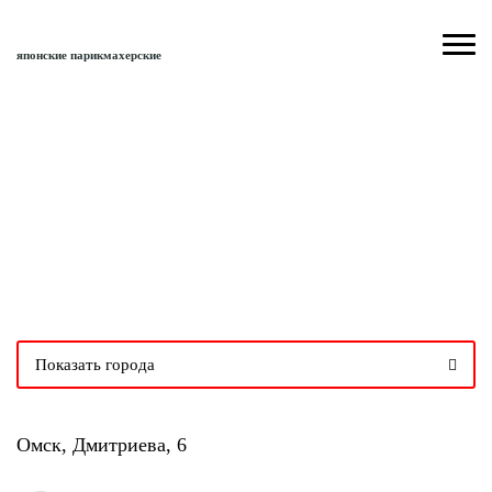
японские
парикмахерские
ОМСК, ДМИТРИЕВА, 6
Показать города
Омск, Дмитриева, 6