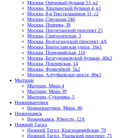
Москва, Ореховый бульвар 53, к2
Москва, Хвалынский бульвар 4, к1
Москва, 8-я Текстильщиков 11, с2
Москва, Смольная 24б
Москва, Перерва, 38
Москва, Пролетарский проспект 25
Москва, Святоозерская, 3
Москва, Волгоградский проспект, 4А
Москва, Братиславская улица, 16к1
Москва, Первомайская, 110
Москва, Бескудниковский бульвар, 40к2
Москва, Покровская, 14
Москва, Фомичёвой, 5к2
Москва, Алтуфьевское шоссе, 86к1
Мытищи
Мытищи, Мира 4
Мытищи, Мира 39
Мытищи, Сукромка, 5
Нижневартовск
Нижневартовск, Мира, 80
Нижнекамск
Нижнекамск, Юности, 12А
Нижний Тагил
Нижний Тагил, ​Красноармейская, 79
Нижний Тагил, Уральский проспект, 75