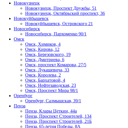
Новокузнецк
Новокузнецк, Проспект Дружбы, 51
Новокузнецк, Октябрьский проспект, 36
Новокуйбышевск
Новокуйбышевск, Островского 21
Новосибирск
Новосибирск, Пархоменко 90/1
Омск
Омск, Химиков, 4
Омск, Кирова, 12
Омск, Березовского, 19
Омск, Дмитриева, 6
Омск, проспект Комарова, 27/5
Омск, Лукашевича, 33
Омск, Королева, 2
Омск, Бархатовой, 4
Омск, Нефтезаводская, 23
Омск, Проспект Мира 98/1
Оренбург
Оренбург, Салмышская, 39/1
Пенза
Пенза, Клары Цеткин, 44а
Пенза, Проспект Строителей, 134
Пенза, Проспект Строителей, 21Б
Пенза, 65-летия Победы, 8А