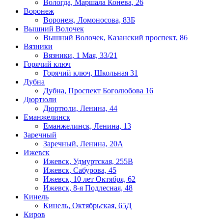
Вологда, Маршала Конева, 26
Воронеж
Воронеж, Ломоносова, 83Б
Вышний Волочек
Вышний Волочек, Казанский проспект, 86
Вязники
Вязники, 1 Мая, 33/21
Горячий ключ
Горячий ключ, Школьная 31
Дубна
Дубна, Проспект Боголюбова 16
Дюртюли
Дюртюли, Ленина, 44
Еманжелинск
Еманжелинск, Ленина, 13
Заречный
Заречный, Ленина, 20А
Ижевск
Ижевск, Удмуртская, 255В
Ижевск, Сабурова, 45
Ижевск, 10 лет Октября, 62
Ижевск, 8-я Подлесная, 48
Кинель
Кинель, Октябрьская, 65Д
Киров