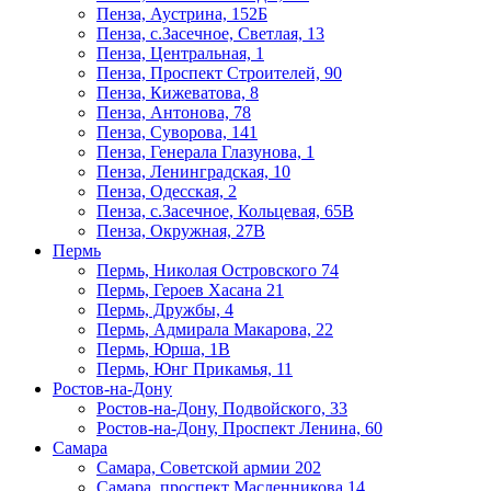
Пенза, Аустрина, 152Б
Пенза, с.Засечное, Светлая, 13
Пенза, Центральная, 1
Пенза, Проспект Строителей, 90
Пенза, Кижеватова, 8
Пенза, Антонова, 78
Пенза, Суворова, 141
Пенза, Генерала Глазунова, 1
Пенза, Ленинградская, 10
Пенза, Одесская, 2
Пенза, с.Засечное, Кольцевая, 65В
Пенза, Окружная, 27В
Пермь
Пермь, Николая Островского 74
Пермь, Героев Хасана 21
Пермь, Дружбы, 4
Пермь, Адмирала Макарова, 22
Пермь, Юрша, 1В
Пермь, Юнг Прикамья, 11
Ростов-на-Дону
Ростов-на-Дону, Подвойского, 33
Ростов-на-Дону, Проспект Ленина, 60
Самара
Самара, Советской армии 202
Самара, проспект Масленникова 14