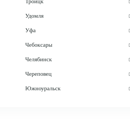
Троицк
Удомля
Уфа
Чебоксары
Челябинск
Череповец
Южноуральск