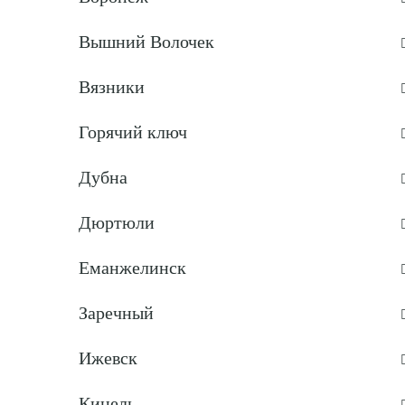
Вышний Волочек
Вязники
Горячий ключ
Дубна
Дюртюли
Еманжелинск
Заречный
Ижевск
Кинель