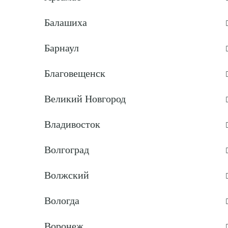
Балашиха
Барнаул
Благовещенск
Великий Новгород
Владивосток
Волгоград
Волжский
Вологда
Воронеж