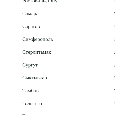
Ростов-на-Дону
Самара
Саратов
Симферополь
Стерлитамак
Сургут
Сыктывкар
Тамбов
Тольятти