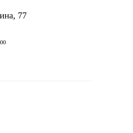
ина, 77
:00