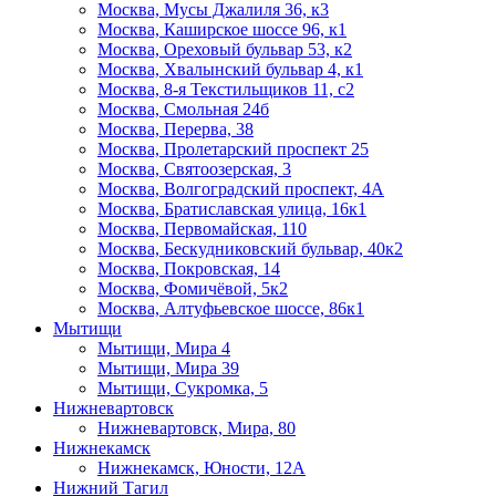
Москва, Мусы Джалиля 36, к3
Москва, Каширское шоссе 96, к1
Москва, Ореховый бульвар 53, к2
Москва, Хвалынский бульвар 4, к1
Москва, 8-я Текстильщиков 11, с2
Москва, Смольная 24б
Москва, Перерва, 38
Москва, Пролетарский проспект 25
Москва, Святоозерская, 3
Москва, Волгоградский проспект, 4А
Москва, Братиславская улица, 16к1
Москва, Первомайская, 110
Москва, Бескудниковский бульвар, 40к2
Москва, Покровская, 14
Москва, Фомичёвой, 5к2
Москва, Алтуфьевское шоссе, 86к1
Мытищи
Мытищи, Мира 4
Мытищи, Мира 39
Мытищи, Сукромка, 5
Нижневартовск
Нижневартовск, Мира, 80
Нижнекамск
Нижнекамск, Юности, 12А
Нижний Тагил