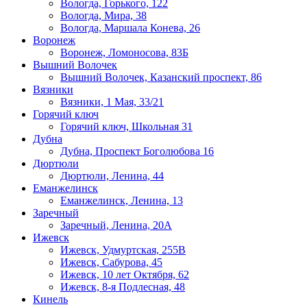
Вологда, Горького, 122
Вологда, Мира, 38
Вологда, Маршала Конева, 26
Воронеж
Воронеж, Ломоносова, 83Б
Вышний Волочек
Вышний Волочек, Казанский проспект, 86
Вязники
Вязники, 1 Мая, 33/21
Горячий ключ
Горячий ключ, Школьная 31
Дубна
Дубна, Проспект Боголюбова 16
Дюртюли
Дюртюли, Ленина, 44
Еманжелинск
Еманжелинск, Ленина, 13
Заречный
Заречный, Ленина, 20А
Ижевск
Ижевск, Удмуртская, 255В
Ижевск, Сабурова, 45
Ижевск, 10 лет Октября, 62
Ижевск, 8-я Подлесная, 48
Кинель