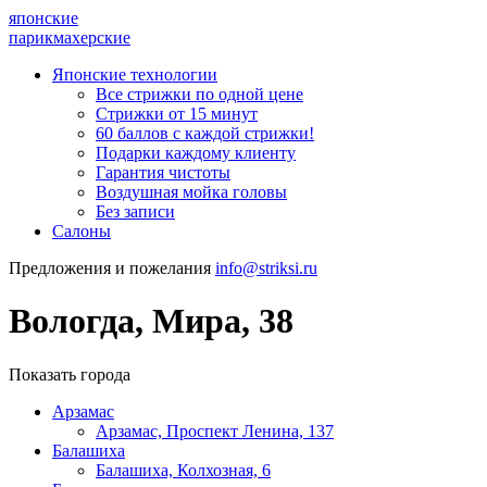
японские
парикмахерские
Японские технологии
Все стрижки по одной цене
Стрижки от 15 минут
60 баллов с каждой стрижки!
Подарки каждому клиенту
Гарантия чистоты
Воздушная мойка головы
Без записи
Салоны
Предложения и пожелания
info@striksi.ru
Вологда, Мира, 38
Показать города
Арзамас
Арзамас, Проспект Ленина, 137
Балашиха
Балашиха, Колхозная, 6