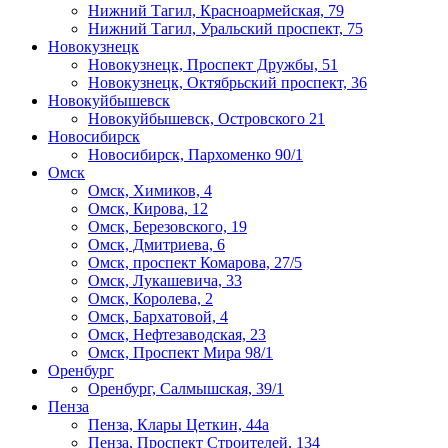
Нижний Тагил, ​Красноармейская, 79
Нижний Тагил, Уральский проспект, 75
Новокузнецк
Новокузнецк, Проспект Дружбы, 51
Новокузнецк, Октябрьский проспект, 36
Новокуйбышевск
Новокуйбышевск, Островского 21
Новосибирск
Новосибирск, Пархоменко 90/1
Омск
Омск, Химиков, 4
Омск, Кирова, 12
Омск, Березовского, 19
Омск, Дмитриева, 6
Омск, проспект Комарова, 27/5
Омск, Лукашевича, 33
Омск, Королева, 2
Омск, Бархатовой, 4
Омск, Нефтезаводская, 23
Омск, Проспект Мира 98/1
Оренбург
Оренбург, Салмышская, 39/1
Пенза
Пенза, Клары Цеткин, 44а
Пенза, Проспект Строителей, 134