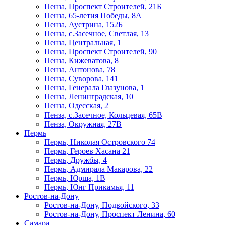
Пенза, Проспект Строителей, 21Б
Пенза, 65-летия Победы, 8А
Пенза, Аустрина, 152Б
Пенза, с.Засечное, Светлая, 13
Пенза, Центральная, 1
Пенза, Проспект Строителей, 90
Пенза, Кижеватова, 8
Пенза, Антонова, 78
Пенза, Суворова, 141
Пенза, Генерала Глазунова, 1
Пенза, Ленинградская, 10
Пенза, Одесская, 2
Пенза, с.Засечное, Кольцевая, 65В
Пенза, Окружная, 27В
Пермь
Пермь, Николая Островского 74
Пермь, Героев Хасана 21
Пермь, Дружбы, 4
Пермь, Адмирала Макарова, 22
Пермь, Юрша, 1В
Пермь, Юнг Прикамья, 11
Ростов-на-Дону
Ростов-на-Дону, Подвойского, 33
Ростов-на-Дону, Проспект Ленина, 60
Самара