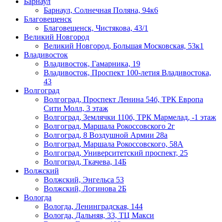
Барнаул
Барнаул, Солнечная Поляна, 94к6
Благовещенск
Благовещенск, Чистякова, 43/1
Великий Новгород
Великий Новгород, Большая Московская, 53к1
Владивосток
Владивосток, Гамарника, 19
Владивосток, Проспект 100-летия Владивостока,
43
Волгоград
Волгоград, Проспект Ленина 54б, ТРК Европа
Сити Молл, 3 этаж
Волгоград, Землячки 110б, ТРК Мармелад, -1 этаж
Волгоград, Маршала Рокоссовского 2г
Волгоград, 8 Воздушной Армии 28а
Волгоград, Маршала Рокоссовского, 58А
Волгоград, Университетский проспект, 25
Волгоград, Ткачева, 14Б
Волжский
Волжский, Энгельса 53
Волжский, Логинова 2Б
Вологда
Вологда, Ленинградская, 144
Вологда, Дальняя, 33, ТЦ Макси