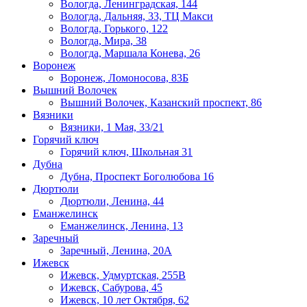
Вологда, Ленинградская, 144
Вологда, Дальняя, 33, ТЦ Макси
Вологда, Горького, 122
Вологда, Мира, 38
Вологда, Маршала Конева, 26
Воронеж
Воронеж, Ломоносова, 83Б
Вышний Волочек
Вышний Волочек, Казанский проспект, 86
Вязники
Вязники, 1 Мая, 33/21
Горячий ключ
Горячий ключ, Школьная 31
Дубна
Дубна, Проспект Боголюбова 16
Дюртюли
Дюртюли, Ленина, 44
Еманжелинск
Еманжелинск, Ленина, 13
Заречный
Заречный, Ленина, 20А
Ижевск
Ижевск, Удмуртская, 255В
Ижевск, Сабурова, 45
Ижевск, 10 лет Октября, 62