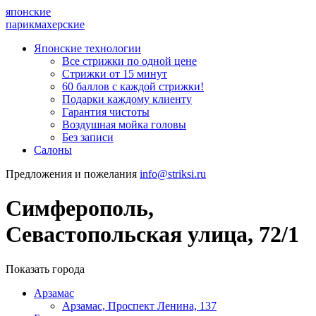
японские
парикмахерские
Японские технологии
Все стрижки по одной цене
Стрижки от 15 минут
60 баллов с каждой стрижки!
Подарки каждому клиенту
Гарантия чистоты
Воздушная мойка головы
Без записи
Салоны
Предложения и пожелания
info@striksi.ru
Симферополь,
Севастопольская улица, 72/1
Показать города
Арзамас
Арзамас, Проспект Ленина, 137