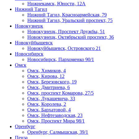
Нижнекамск, Юности, 12А
Нижний Тагил
Нижний Тагил, ​Красноармейская, 79
Нижний Тагил, Уральский проспект, 75
Новокузнецк
Новокузнецк, Проспект Дружбы, 51
Новокузнецк, Октябрьский проспект, 36
Новокуйбышевск
Новокуйбышевск, Островского 21
Новосибирск
Новосибирск, Пархоменко 90/1
Омск
Омск, Химиков, 4
Омск, Кирова, 12
Омск, Березовского, 19
Омск, Дмитриева, 6
Омск, проспект Комарова, 27/5
Омск, Лукашевича, 33
Омск, Королева, 2
Омск, Бархатовой, 4
Омск, Нефтезаводская, 23
Омск, Проспект Мира 98/1
Оренбург
Оренбург, Салмышская, 39/1
Пенза