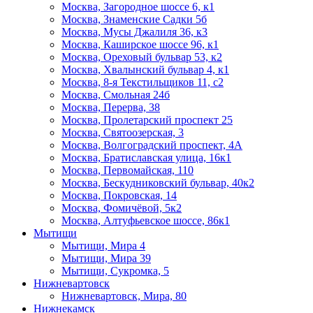
Москва, Загородное шоссе 6, к1
Москва, Знаменские Садки 5б
Москва, Мусы Джалиля 36, к3
Москва, Каширское шоссе 96, к1
Москва, Ореховый бульвар 53, к2
Москва, Хвалынский бульвар 4, к1
Москва, 8-я Текстильщиков 11, с2
Москва, Смольная 24б
Москва, Перерва, 38
Москва, Пролетарский проспект 25
Москва, Святоозерская, 3
Москва, Волгоградский проспект, 4А
Москва, Братиславская улица, 16к1
Москва, Первомайская, 110
Москва, Бескудниковский бульвар, 40к2
Москва, Покровская, 14
Москва, Фомичёвой, 5к2
Москва, Алтуфьевское шоссе, 86к1
Мытищи
Мытищи, Мира 4
Мытищи, Мира 39
Мытищи, Сукромка, 5
Нижневартовск
Нижневартовск, Мира, 80
Нижнекамск