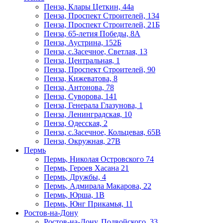
Пенза, Клары Цеткин, 44а
Пенза, Проспект Строителей, 134
Пенза, Проспект Строителей, 21Б
Пенза, 65-летия Победы, 8А
Пенза, Аустрина, 152Б
Пенза, с.Засечное, Светлая, 13
Пенза, Центральная, 1
Пенза, Проспект Строителей, 90
Пенза, Кижеватова, 8
Пенза, Антонова, 78
Пенза, Суворова, 141
Пенза, Генерала Глазунова, 1
Пенза, Ленинградская, 10
Пенза, Одесская, 2
Пенза, с.Засечное, Кольцевая, 65В
Пенза, Окружная, 27В
Пермь
Пермь, Николая Островского 74
Пермь, Героев Хасана 21
Пермь, Дружбы, 4
Пермь, Адмирала Макарова, 22
Пермь, Юрша, 1В
Пермь, Юнг Прикамья, 11
Ростов-на-Дону
Ростов-на-Дону, Подвойского, 33