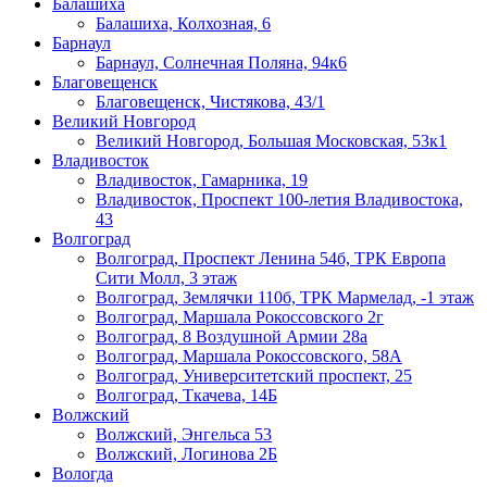
Балашиха
Балашиха, Колхозная, 6
Барнаул
Барнаул, Солнечная Поляна, 94к6
Благовещенск
Благовещенск, Чистякова, 43/1
Великий Новгород
Великий Новгород, Большая Московская, 53к1
Владивосток
Владивосток, Гамарника, 19
Владивосток, Проспект 100-летия Владивостока,
43
Волгоград
Волгоград, Проспект Ленина 54б, ТРК Европа
Сити Молл, 3 этаж
Волгоград, Землячки 110б, ТРК Мармелад, -1 этаж
Волгоград, Маршала Рокоссовского 2г
Волгоград, 8 Воздушной Армии 28а
Волгоград, Маршала Рокоссовского, 58А
Волгоград, Университетский проспект, 25
Волгоград, Ткачева, 14Б
Волжский
Волжский, Энгельса 53
Волжский, Логинова 2Б
Вологда